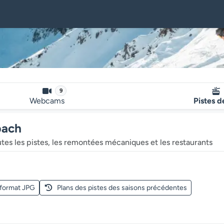
9
Webcams
Pistes d
bach
outes les pistes, les remontées mécaniques et les restaurants
 format JPG
Plans des pistes des saisons précédentes