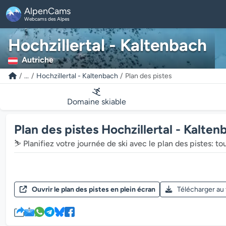
AlpenCams
Webcams des Alpes
Hochzillertal - Kaltenbach
Autriche
...
Hochzillertal - Kaltenbach
Plan des pistes
Domaine skiable
Plan des pistes Hochzillertal - Kalten
⛷️ Planifiez votre journée de ski avec le plan des pistes: t
Ouvrir le plan des pistes en plein écran
Télécharger au