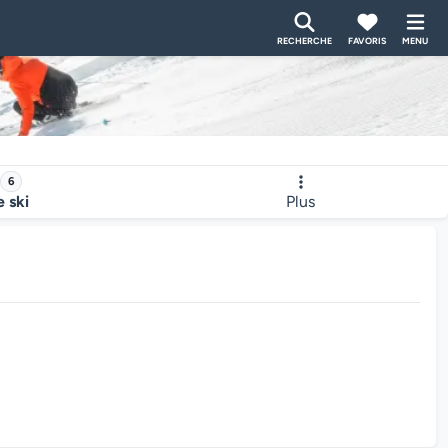
RECHERCHE
FAVORIS
MENU
6
e ski
Plus