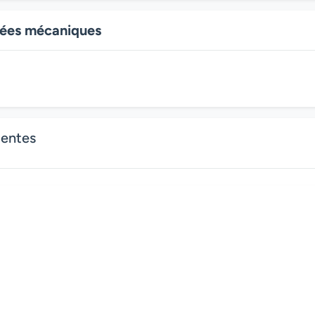
ntées mécaniques
dentes