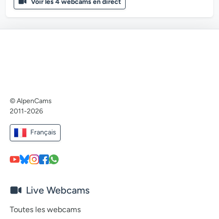
Voir les 4 webcams en direct
© AlpenCams
2011-2026
Français
Live Webcams
Toutes les webcams