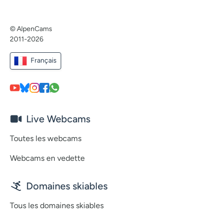
© AlpenCams
2011-2026
Français
Live Webcams
Toutes les webcams
Webcams en vedette
Domaines skiables
Tous les domaines skiables