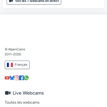
Voir les 7 webcams en direct
© AlpenCams
2011-2026
Français
Live Webcams
Toutes les webcams