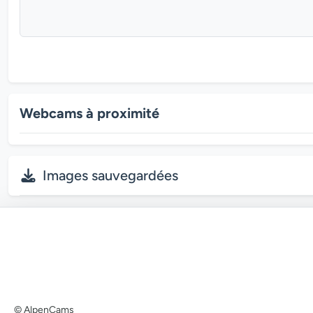
Webcams à proximité
Images sauvegardées
© AlpenCams