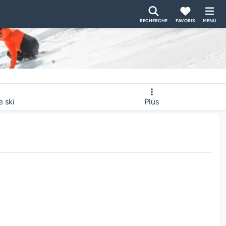
RECHERCHE
FAVORIS
MENU
e ski
Plus