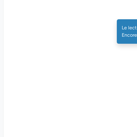
Le lec
Encore 