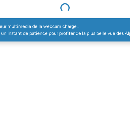
Le lecteur multimédia de la webcam charge...
teur multimédia de la webcam charge...
un instant de patience pour profiter de la plus belle vue des Al