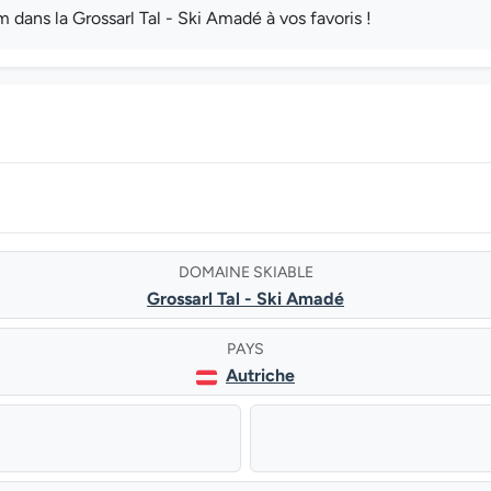
dans la Grossarl Tal - Ski Amadé à vos favoris !
DOMAINE SKIABLE
Grossarl Tal - Ski Amadé
PAYS
Autriche