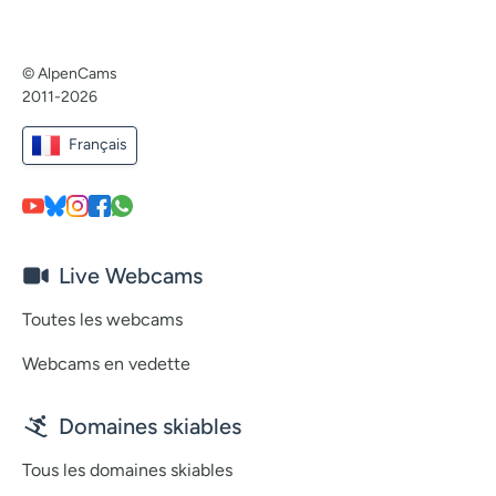
© AlpenCams
2011-2026
Français
Live Webcams
Toutes les webcams
Webcams en vedette
Domaines skiables
Tous les domaines skiables