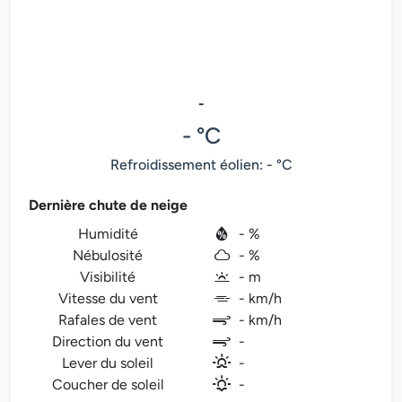
-
- °C
Refroidissement éolien: - °C
Dernière chute de neige
Humidité
- %
Nébulosité
- %
Visibilité
- m
Vitesse du vent
- km/h
Rafales de vent
- km/h
Direction du vent
-
Lever du soleil
-
Coucher de soleil
-