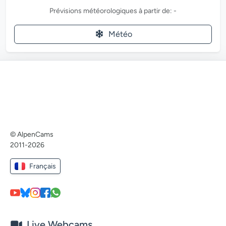
Prévisions météorologiques à partir de: -
Météo
© AlpenCams
2011-2026
Français
Live Webcams