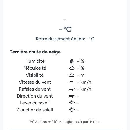
-
- °C
Refroidissement éolien: - °C
Dernière chute de neige
Humidité
- %
Nébulosité
- %
Visibilité
- m
Vitesse du vent
- km/h
Rafales de vent
- km/h
Direction du vent
-
Lever du soleil
-
Coucher de soleil
-
Prévisions météorologiques à partir de: -