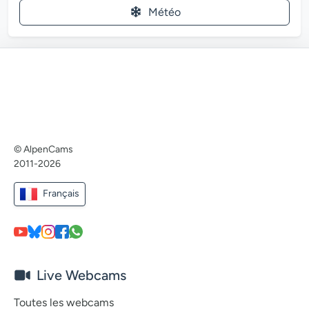
Météo
© AlpenCams
2011-2026
Français
Live Webcams
Toutes les webcams