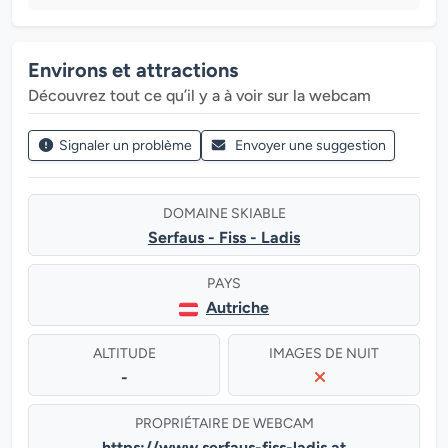
Environs et attractions
Découvrez tout ce qu’il y a à voir sur la webcam
Signaler un problème
Envoyer une suggestion
DOMAINE SKIABLE
Serfaus - Fiss - Ladis
PAYS
Autriche
ALTITUDE
IMAGES DE NUIT
-
PROPRIÉTAIRE DE WEBCAM
https://www.serfaus-fiss-ladis.at