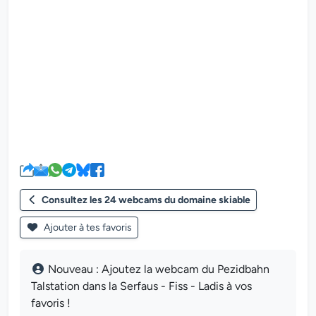
Le lecteur multimédia de la we
Consultez les 24 webcams du domaine skiable
Ajouter à tes favoris
Nouveau : Ajoutez la webcam du Pezidbahn
Talstation dans la Serfaus - Fiss - Ladis à vos
favoris !