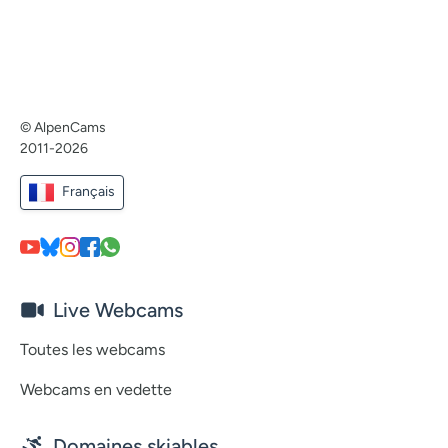
© AlpenCams
2011-2026
Français
Live Webcams
Toutes les webcams
Webcams en vedette
Domaines skiables