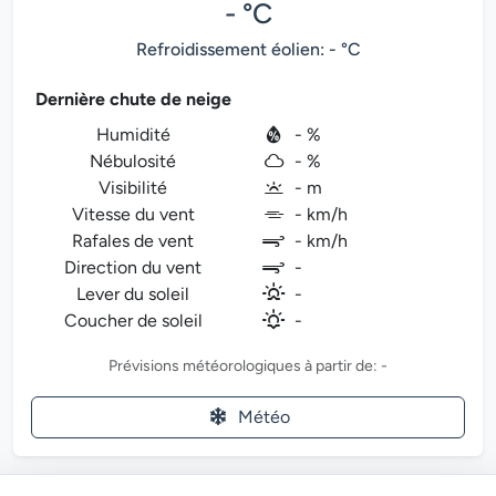
- °C
Refroidissement éolien: - °C
Dernière chute de neige
Humidité
- %
Nébulosité
- %
Visibilité
- m
Vitesse du vent
- km/h
Rafales de vent
- km/h
Direction du vent
-
Lever du soleil
-
Coucher de soleil
-
Prévisions météorologiques à partir de: -
Météo