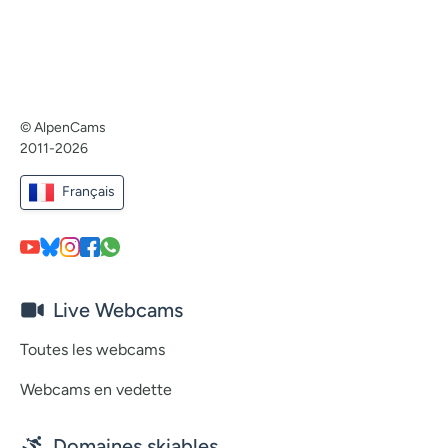
© AlpenCams
2011-2026
Français
Live Webcams
Toutes les webcams
Webcams en vedette
Domaines skiables