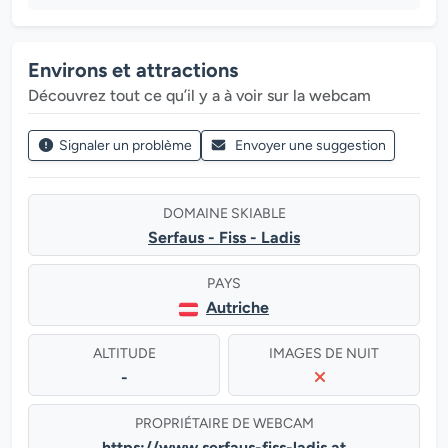
Environs et attractions
Découvrez tout ce qu’il y a à voir sur la webcam
Signaler un problème
Envoyer une suggestion
DOMAINE SKIABLE
Serfaus - Fiss - Ladis
PAYS
Autriche
ALTITUDE
IMAGES DE NUIT
-
PROPRIÉTAIRE DE WEBCAM
https://www.serfaus-fiss-ladis.at