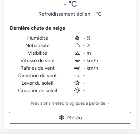
- °C
Refroidissement éolien: - °C
Dernière chute de neige
Humidité
- %
Nébulosité
- %
Visibilité
- m
Vitesse du vent
- km/h
Rafales de vent
- km/h
Direction du vent
-
Lever du soleil
-
Coucher de soleil
-
Prévisions météorologiques à partir de: -
Météo