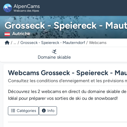
AlpenCams
Webcams des Alpes
Grosseck - Speiereck - Mau
Autriche
...
Grosseck - Speiereck - Mauterndorf
Webcams
Domaine skiable
Webcams Grosseck - Speiereck - Ma
Consultez les conditions d'enneigement et les prévisions 
Découvrez les 2 webcams en direct du domaine skiable de Gr
Idéal pour préparer vos sorties de ski ou de snowboard!
Catégories
Info