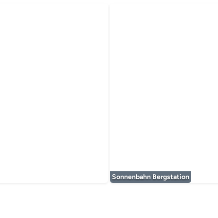
timédia est en cours de chargement...
Sonnenbahn Bergstation