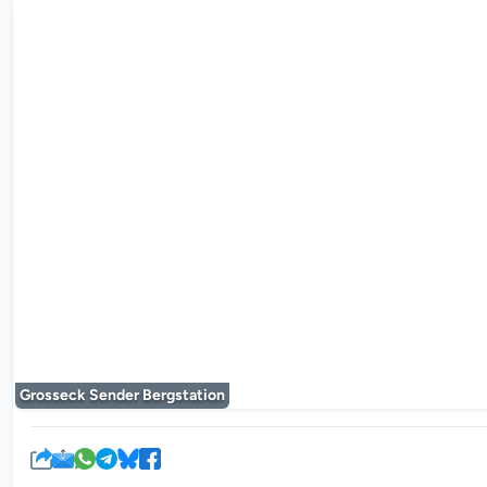
Le lecteur mul
Grosseck Sender Bergstation