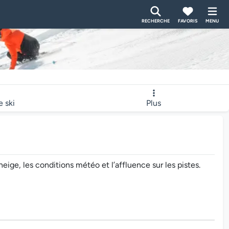
RECHERCHE
FAVORIS
MENU
e ski
Plus
ge, les conditions météo et l’affluence sur les pistes.