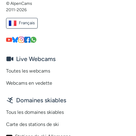
© AlpenCams
2011-2026
Français
Live Webcams
Toutes les webcams
Webcams en vedette
Domaines skiables
Tous les domaines skiables
Carte des stations de ski