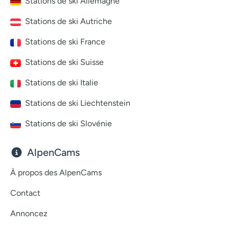
Stations de ski Allemagne
Stations de ski Autriche
Stations de ski France
Stations de ski Suisse
Stations de ski Italie
Stations de ski Liechtenstein
Stations de ski Slovénie
AlpenCams
À propos des AlpenCams
Contact
Annoncez