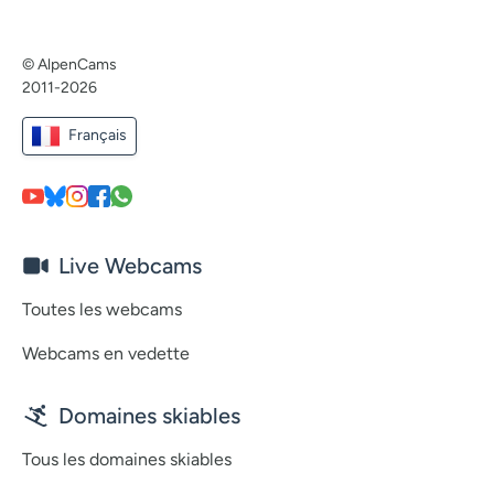
© AlpenCams
2011-2026
Français
Live Webcams
Toutes les webcams
Webcams en vedette
Domaines skiables
Tous les domaines skiables