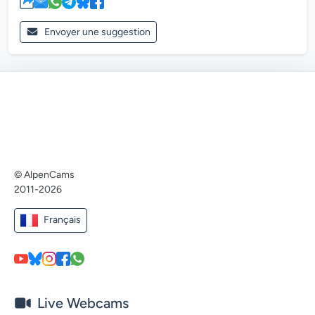
Envoyer une suggestion
© AlpenCams
2011-2026
Français
Live Webcams