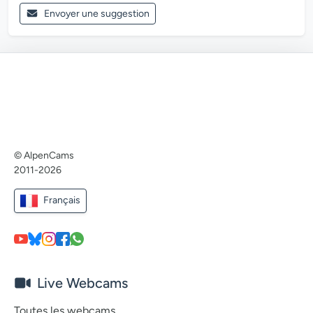
Envoyer une suggestion
© AlpenCams
2011-2026
Français
Live Webcams
Toutes les webcams