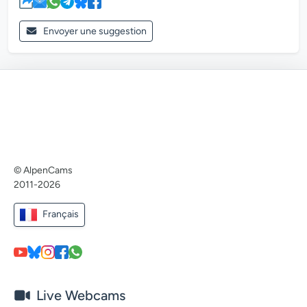
Envoyer une suggestion
© AlpenCams
2011-2026
Français
Live Webcams