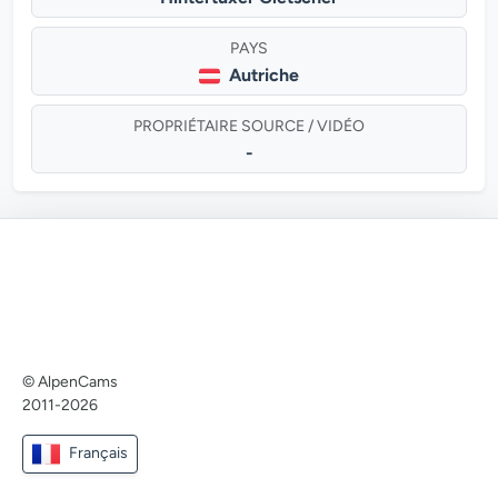
PAYS
Autriche
PROPRIÉTAIRE SOURCE / VIDÉO
-
© AlpenCams
2011-2026
Français