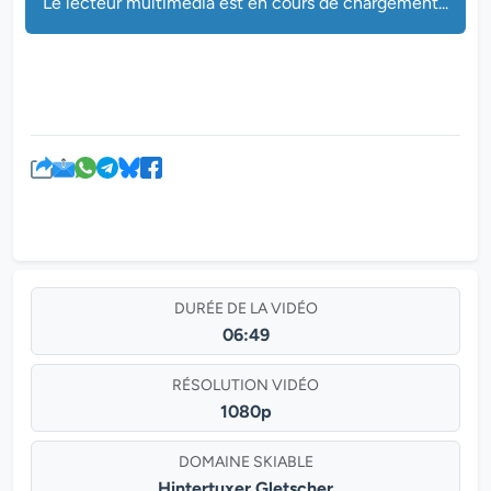
Le lecteur multimédia est en cours de chargement...
Le lecteur multimédia est en cours de chargement...
DURÉE DE LA VIDÉO
06:49
RÉSOLUTION VIDÉO
1080p
DOMAINE SKIABLE
Hintertuxer Gletscher