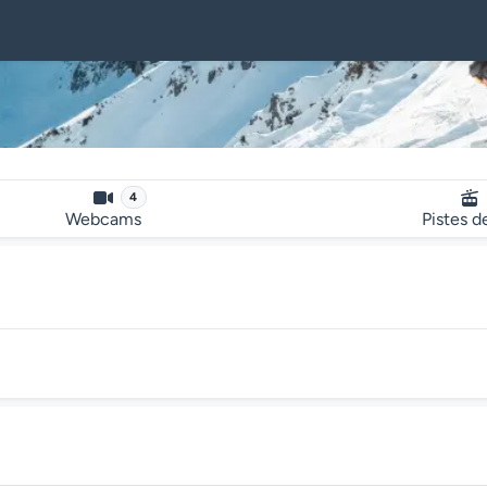
4
Webcams
Pistes d