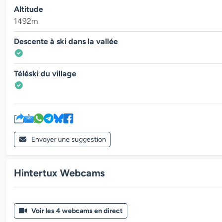
Altitude
1492m
Descente à ski dans la vallée
Téléski du village
Envoyer une suggestion
Hintertux Webcams
Voir les 4 webcams en direct