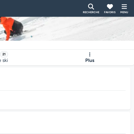
RECHERCHE
FAVORIS
MENU
21
e ski
Plus