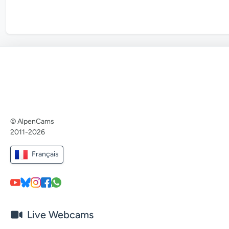
© AlpenCams
2011-2026
Français
Live Webcams