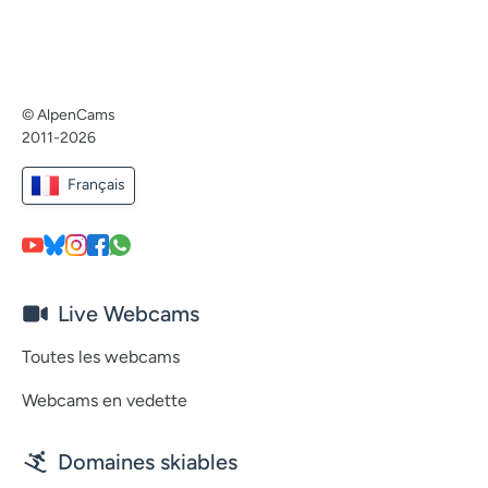
© AlpenCams
2011-2026
Français
Live Webcams
Toutes les webcams
Webcams en vedette
Domaines skiables