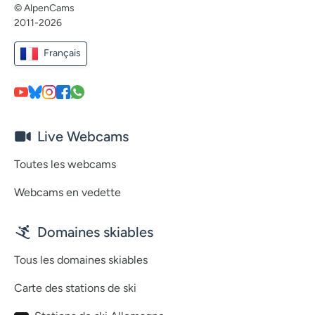
© AlpenCams
2011-2026
Français
Live Webcams
Toutes les webcams
Webcams en vedette
Domaines skiables
Tous les domaines skiables
Carte des stations de ski