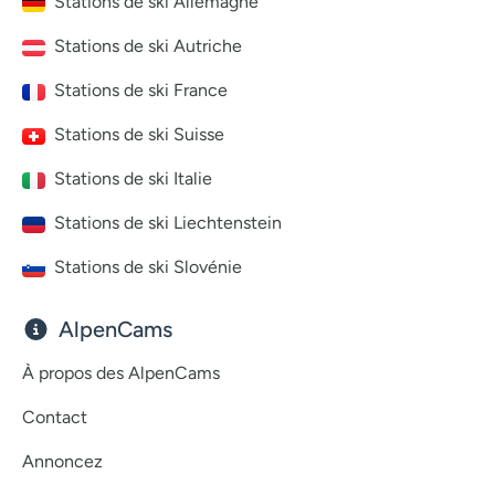
Stations de ski Allemagne
Stations de ski Autriche
Stations de ski France
Stations de ski Suisse
Stations de ski Italie
Stations de ski Liechtenstein
Stations de ski Slovénie
AlpenCams
À propos des AlpenCams
Contact
Annoncez