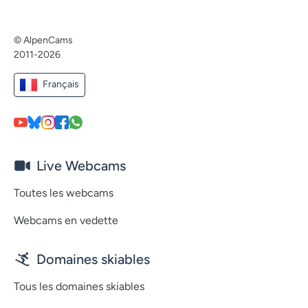
© AlpenCams
2011-2026
Français
Live Webcams
Toutes les webcams
Webcams en vedette
Domaines skiables
Tous les domaines skiables