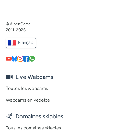
© AlpenCams
2011-2026
Français
Live Webcams
Toutes les webcams
Webcams en vedette
Domaines skiables
Tous les domaines skiables