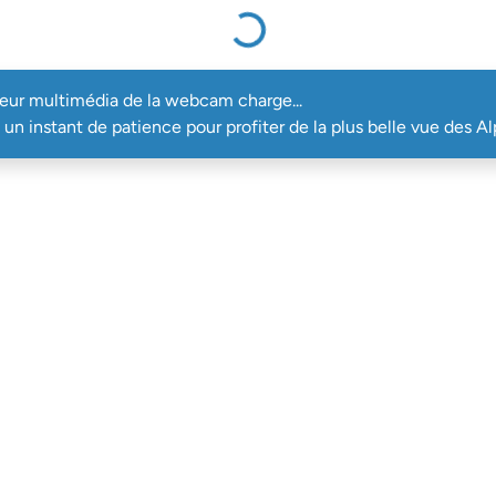
cteur multimédia de la webcam charge...
teur multimédia de la webcam charge...
un instant de patience pour profiter de la plus belle vue des Al