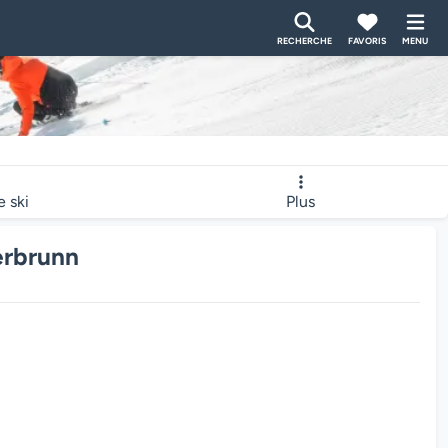
RECHERCHE
FAVORIS
MENU
e ski
Plus
erbrunn