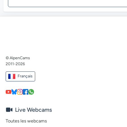
© AlpenCams
2011-2026
Français
Live Webcams
Toutes les webcams