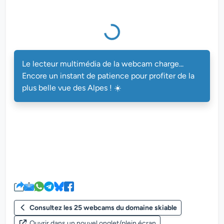
Le lecteur multimédia de la webc
Le lecteur multimédia de la webcam charge...
Encore un instant de patience pour profiter de la
plus belle vue des Alpes ! ☀️
Consultez les 25 webcams du domaine skiable
Ouvrir dans un nouvel onglet/plein écran