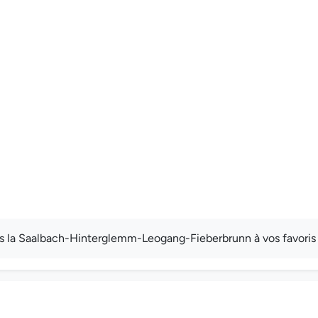
s la Saalbach-Hinterglemm-Leogang-Fieberbrunn à vos favoris 