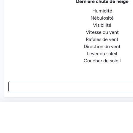
Dernière chute de neige
Humidité
Nébulosité
Visibilité
Vitesse du vent
Rafales de vent
Direction du vent
Lever du soleil
Coucher de soleil