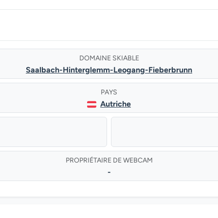
DOMAINE SKIABLE
Saalbach-Hinterglemm-Leogang-Fieberbrunn
PAYS
Autriche
PROPRIÉTAIRE DE WEBCAM
-