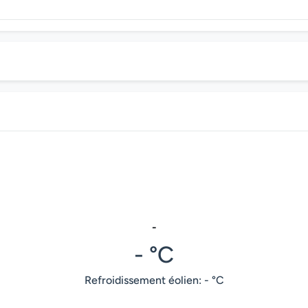
-
- °C
Refroidissement éolien: - °C