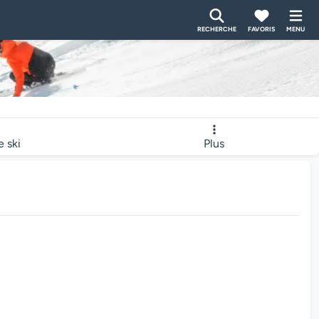
RECHERCHE
FAVORIS
MENU
e ski
Plus