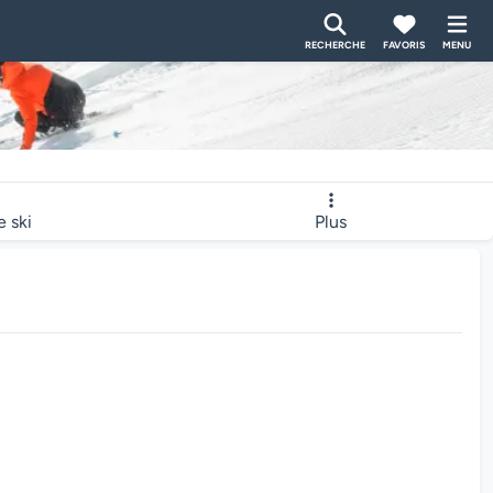
RECHERCHE
FAVORIS
MENU
e ski
Plus