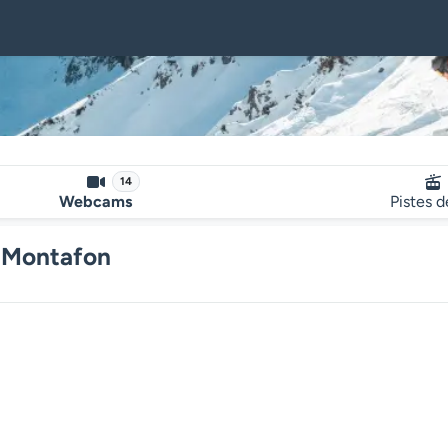
14
Webcams
Pistes d
 Montafon