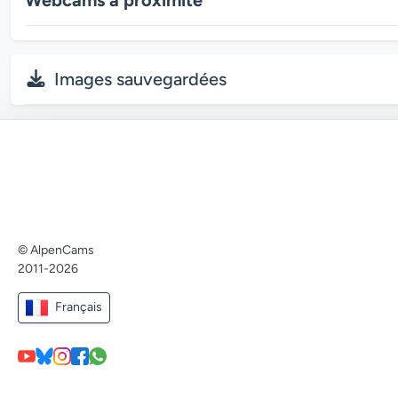
Images sauvegardées
© AlpenCams
2011-2026
Français