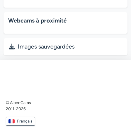
Webcams à proximité
Images sauvegardées
© AlpenCams
2011-2026
Français