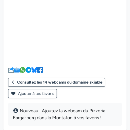
Le lecteur multimédia de la we
Consultez les 14 webcams du domaine skiable
Ajouter à tes favoris
Nouveau : Ajoutez la webcam du Pizzeria
Barga-berg dans la Montafon à vos favoris !