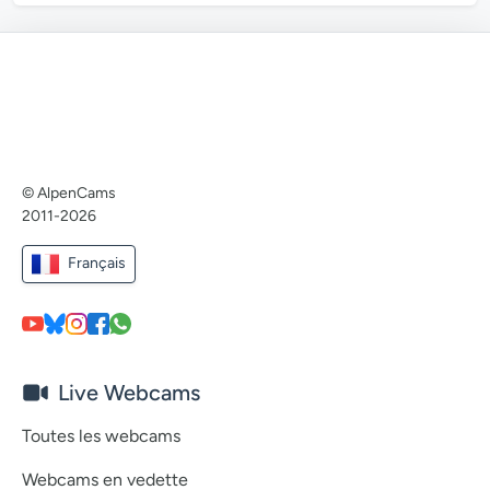
© AlpenCams
2011-2026
Français
Live Webcams
Toutes les webcams
Webcams en vedette