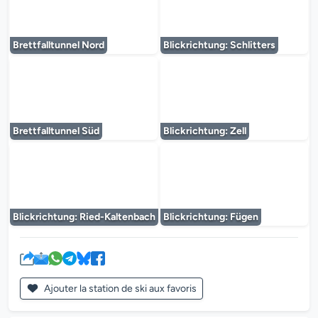
Le lecteur multimédia est en cours de chargem
Le lecteur multi
Brettfalltunnel Nord
Blickrichtung: Schlitters
Le lecteur multimédia est en cours de chargem
Le lecteur multi
Brettfalltunnel Süd
Blickrichtung: Zell
Le lecteur multimédia est en cours de chargem
Le lecteur multi
Blickrichtung: Ried-Kaltenbach
Blickrichtung: Fügen
Ajouter la station de ski aux favoris