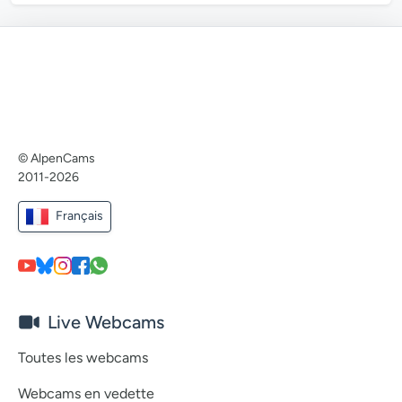
© AlpenCams
2011-2026
Français
Live Webcams
Toutes les webcams
Webcams en vedette