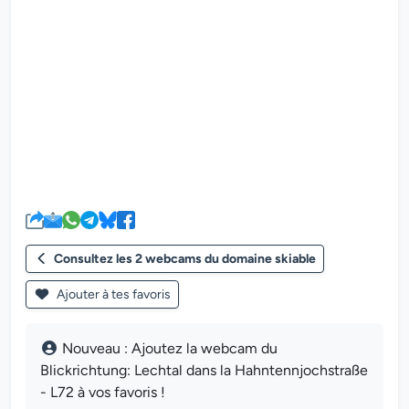
Le lecteur multimédia de la we
Consultez les 2 webcams du domaine skiable
Ajouter à tes favoris
Nouveau : Ajoutez la webcam du
Blickrichtung: Lechtal dans la Hahntennjochstraße
- L72 à vos favoris !