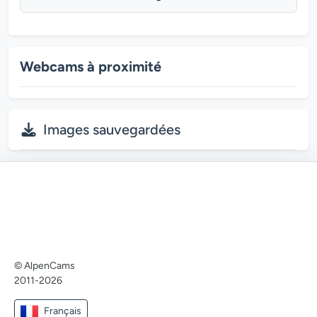
Webcams à proximité
Images sauvegardées
© AlpenCams
2011-2026
Français