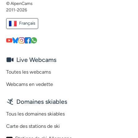
© AlpenCams
2011-2026
Français
Live Webcams
Toutes les webcams
Webcams en vedette
Domaines skiables
Tous les domaines skiables
Carte des stations de ski