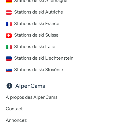
Stations de ski Allemagne
Stations de ski Autriche
Stations de ski France
Stations de ski Suisse
Stations de ski Italie
Stations de ski Liechtenstein
Stations de ski Slovénie
AlpenCams
À propos des AlpenCams
Contact
Annoncez