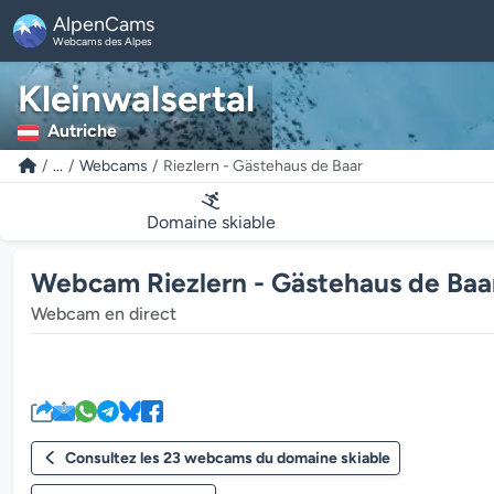
AlpenCams
Webcams des Alpes
Kleinwalsertal
Autriche
...
Webcams
Riezlern - Gästehaus de Baar
Domaine skiable
Webcam Riezlern - Gästehaus de Baar 
Webcam en direct
Consultez les 23 webcams du domaine skiable