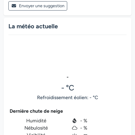
Envoyer une suggestion
La météo actuelle
-
- °C
Refroidissement éolien: - °C
Dernière chute de neige
Humidité
- %
Nébulosité
- %