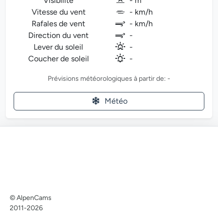
Visibilité
- m
Vitesse du vent
- km/h
Rafales de vent
- km/h
Direction du vent
-
Lever du soleil
-
Coucher de soleil
-
Prévisions météorologiques à partir de: -
Météo
© AlpenCams
2011-2026