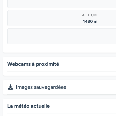
ALTITUDE
1480 m
Webcams à proximité
Images sauvegardées
La météo actuelle