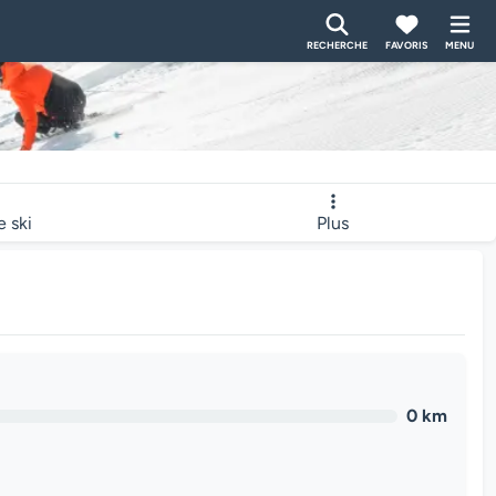
RECHERCHE
FAVORIS
MENU
e ski
Plus
0 km