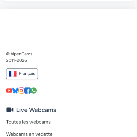
© AlpenCams
2011-2026
Français
Live Webcams
Toutes les webcams
Webcams en vedette