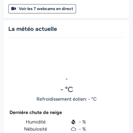
Voir les 7 webcams en direct
La météo actuelle
-
- °C
Refroidissement éolien: - °C
Dernière chute de neige
Humidité
- %
Nébulosité
- %