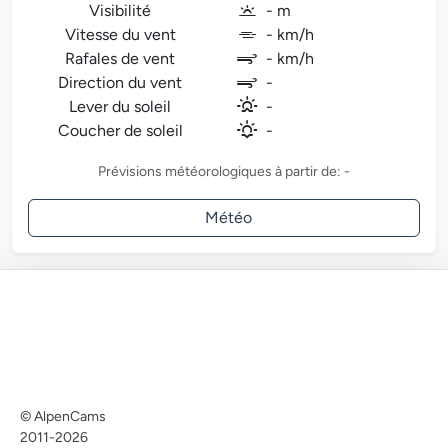
Visibilité
- m
Vitesse du vent
- km/h
Rafales de vent
- km/h
Direction du vent
-
Lever du soleil
-
Coucher de soleil
-
Prévisions météorologiques à partir de: -
Météo
© AlpenCams
2011-2026