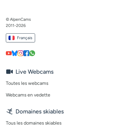
© AlpenCams
2011-2026
Français
Live Webcams
Toutes les webcams
Webcams en vedette
Domaines skiables
Tous les domaines skiables