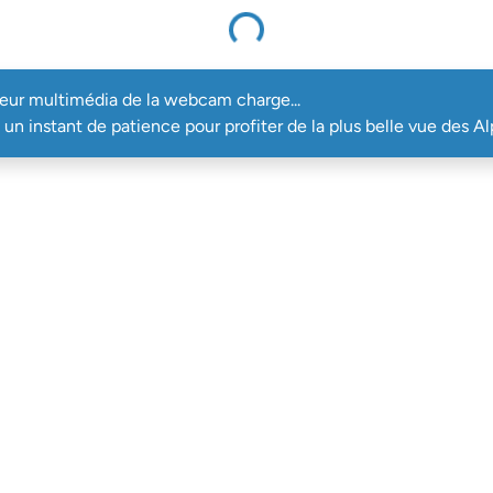
Le lecteur multimédia de la webcam charge...
teur multimédia de la webcam charge...
un instant de patience pour profiter de la plus belle vue des Al