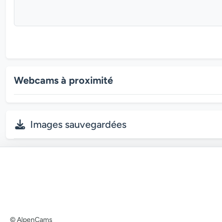
Webcams à proximité
Images sauvegardées
© AlpenCams