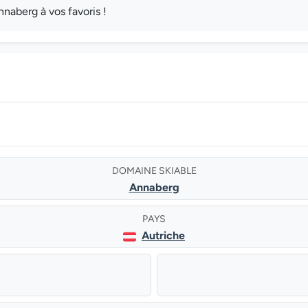
aberg à vos favoris !
DOMAINE SKIABLE
Annaberg
PAYS
Autriche