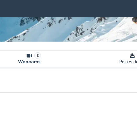
2
Webcams
Pistes d