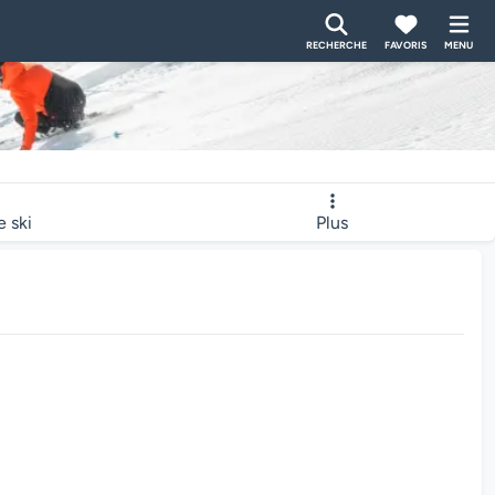
RECHERCHE
FAVORIS
MENU
e ski
Plus