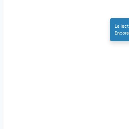
Le lec
Encore 