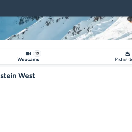
10
Webcams
Pistes d
stein West