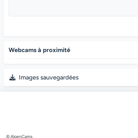
Webcams à proximité
Images sauvegardées
© AlpenCams