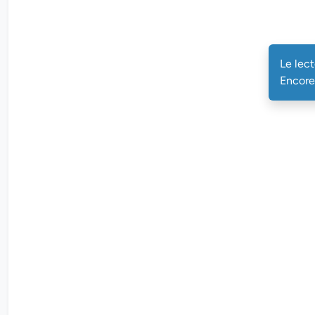
Le lec
Encore 