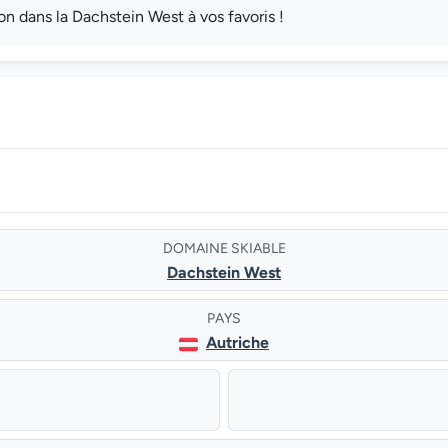
 dans la Dachstein West à vos favoris !
DOMAINE SKIABLE
Dachstein West
PAYS
Autriche