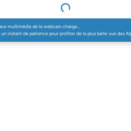
Le lecteur multimédia de la webcam charge...
teur multimédia de la webcam charge...
un instant de patience pour profiter de la plus belle vue des Al