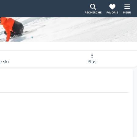
RECHERCHE
FAVORIS
MENU
e ski
Plus