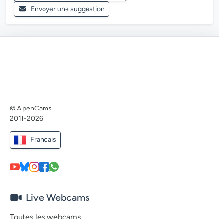
Envoyer une suggestion
© AlpenCams
2011-2026
Français
Live Webcams
Toutes les webcams