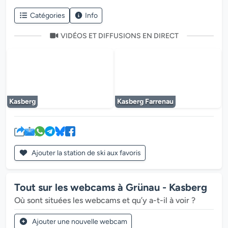
Catégories
Info
VIDÉOS ET DIFFUSIONS EN DIRECT
Le lecteur multimédia est en cours de chargem
Le lecteur multi
Kasberg
Kasberg Farrenau
Ajouter la station de ski aux favoris
Tout sur les webcams à Grünau - Kasberg
Où sont situées les webcams et qu’y a-t-il à voir ?
Ajouter une nouvelle webcam