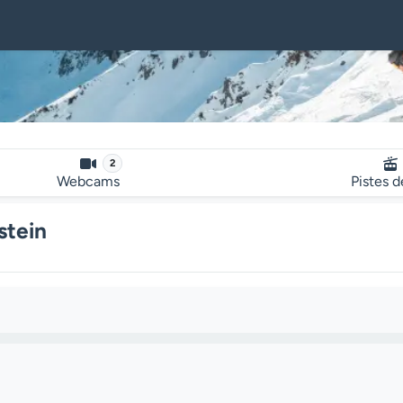
2
Webcams
Pistes d
stein