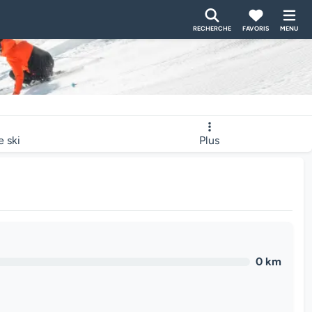
RECHERCHE
FAVORIS
MENU
e ski
Plus
0 km