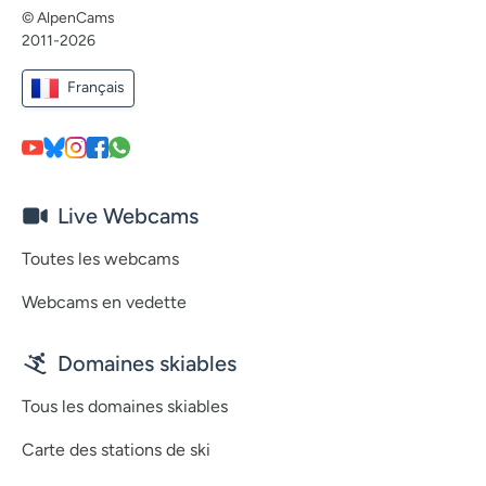
© AlpenCams
2011-2026
Français
Live Webcams
Toutes les webcams
Webcams en vedette
Domaines skiables
Tous les domaines skiables
Carte des stations de ski