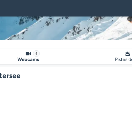
5
Webcams
Pistes d
tersee