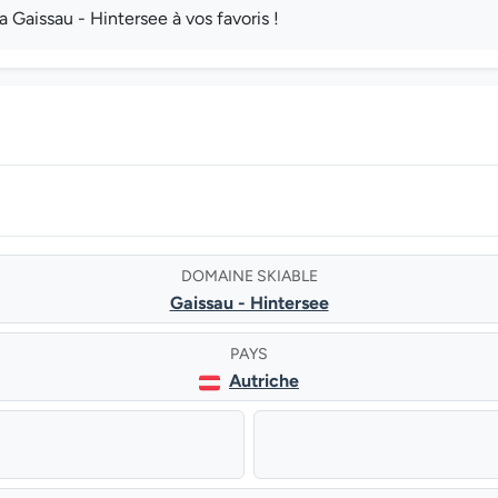
Gaissau - Hintersee à vos favoris !
DOMAINE SKIABLE
Gaissau - Hintersee
PAYS
Autriche