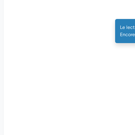
Le lec
Encore 