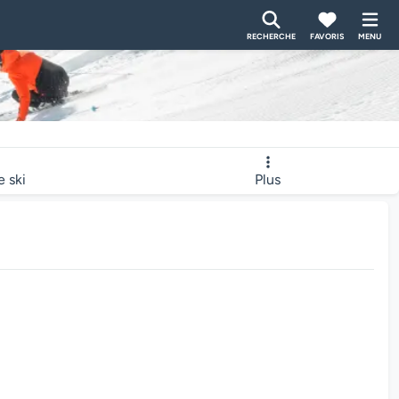
RECHERCHE
FAVORIS
MENU
e ski
Plus