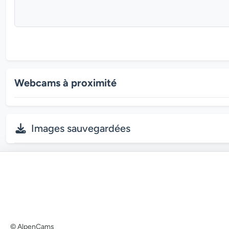
Webcams à proximité
Images sauvegardées
© AlpenCams