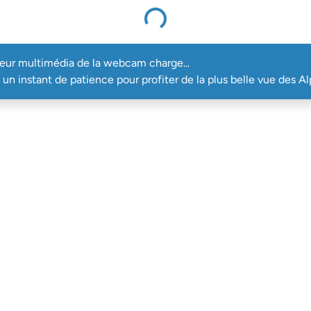
Le lecteur multimédia de la webcam charge...
teur multimédia de la webcam charge...
un instant de patience pour profiter de la plus belle vue des Al