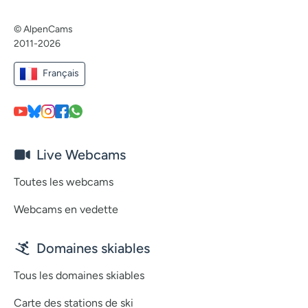
© AlpenCams
2011-2026
Français
Live Webcams
Toutes les webcams
Webcams en vedette
Domaines skiables
Tous les domaines skiables
Carte des stations de ski