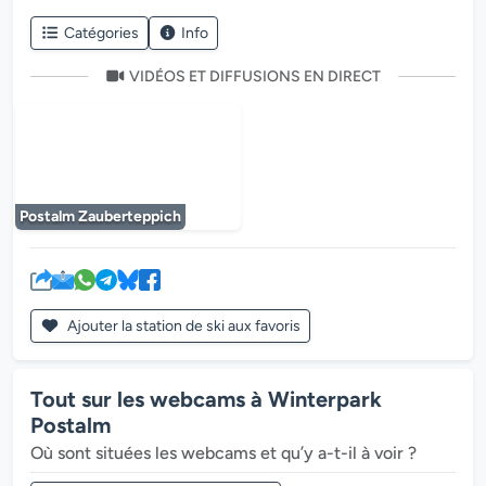
Catégories
Info
VIDÉOS ET DIFFUSIONS EN DIRECT
Le lecteur multimédia est en cours de chargem
Postalm Zauberteppich
Ajouter la station de ski aux favoris
Tout sur les webcams à Winterpark
Postalm
Où sont situées les webcams et qu’y a-t-il à voir ?