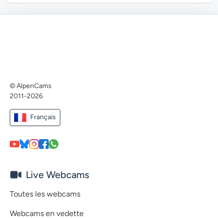
© AlpenCams
2011-2026
Français
Live Webcams
Toutes les webcams
Webcams en vedette