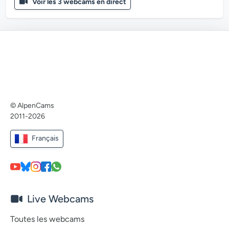
Voir les 3 webcams en direct
© AlpenCams
2011-2026
Français
Live Webcams
Toutes les webcams