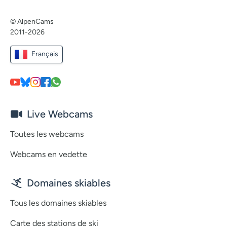
© AlpenCams
2011-2026
Français
Live Webcams
Toutes les webcams
Webcams en vedette
Domaines skiables
Tous les domaines skiables
Carte des stations de ski