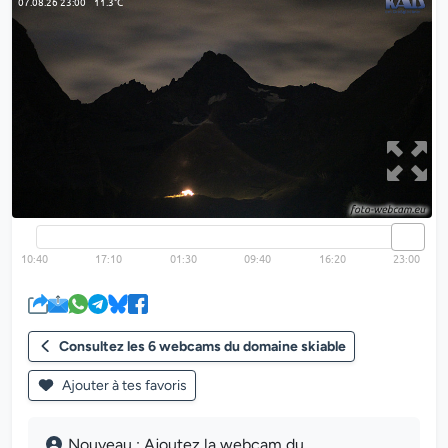
Consultez les 6 webcams du domaine skiable
Ajouter à tes favoris
Nouveau : Ajoutez la webcam du